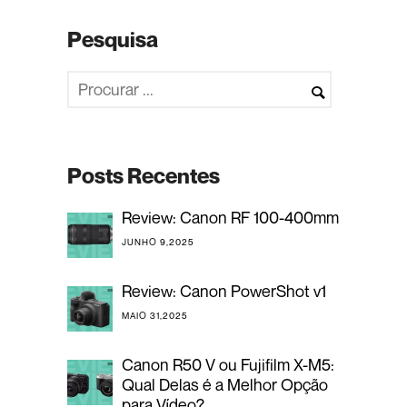
Pesquisa
Posts Recentes
Review: Canon RF 100-400mm
JUNHO 9,2025
Review: Canon PowerShot v1
MAIO 31,2025
Canon R50 V ou Fujifilm X-M5:
Qual Delas é a Melhor Opção
para Vídeo?