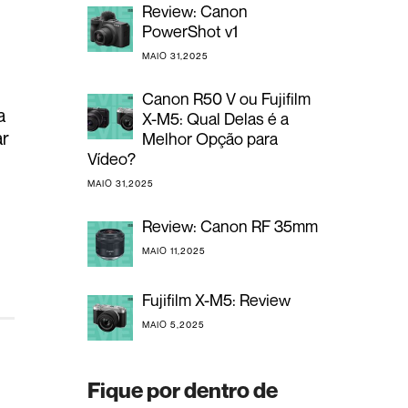
Review: Canon
PowerShot v1
MAIO 31,2025
Canon R50 V ou Fujifilm
a
X-M5: Qual Delas é a
ar
Melhor Opção para
Vídeo?
MAIO 31,2025
Review: Canon RF 35mm
MAIO 11,2025
Fujifilm X-M5: Review
MAIO 5,2025
Fique por dentro de