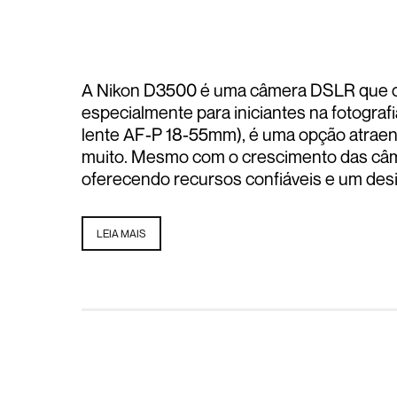
A Nikon D3500 é uma câmera DSLR que ch
especialmente para iniciantes na fotogra
lente AF-P 18-55mm), é uma opção atrae
muito. Mesmo com o crescimento das câme
oferecendo recursos confiáveis e um desig
LEIA MAIS