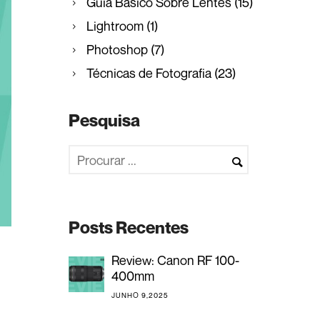
Guia Básico Sobre Lentes
(15)
Lightroom
(1)
Photoshop
(7)
Técnicas de Fotografia
(23)
Pesquisa
Posts Recentes
Review: Canon RF 100-
400mm
JUNHO 9,2025