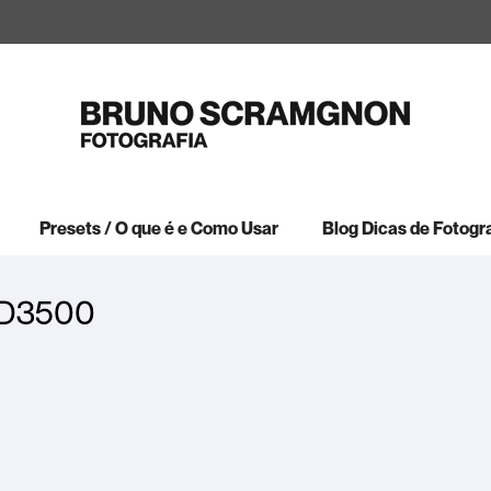
Presets / O que é e Como Usar
Blog Dicas de Fotogr
n D3500