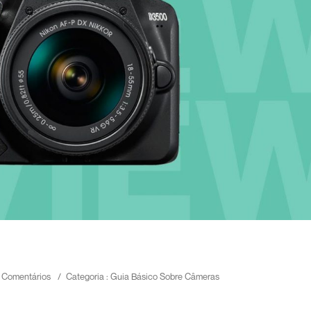
 Comentários
/
Categoria :
Guia Básico Sobre Câmeras