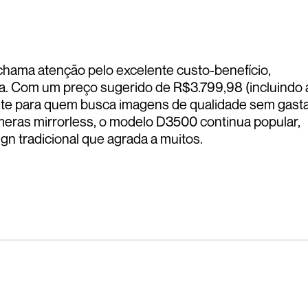
ama atenção pelo excelente custo-benefício,
fia. Com um preço sugerido de R$3.799,98 (incluindo 
nte para quem busca imagens de qualidade sem gast
ras mirrorless, o modelo D3500 continua popular,
n tradicional que agrada a muitos.