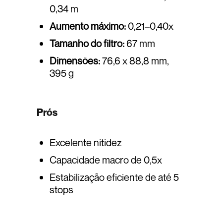
0,34 m
Aumento máximo:
0,21–0,40x
Tamanho do filtro:
67 mm
Dimensões:
76,6 x 88,8 mm,
395 g
Prós
Excelente nitidez
Capacidade macro de 0,5x
Estabilização eficiente de até 5
stops