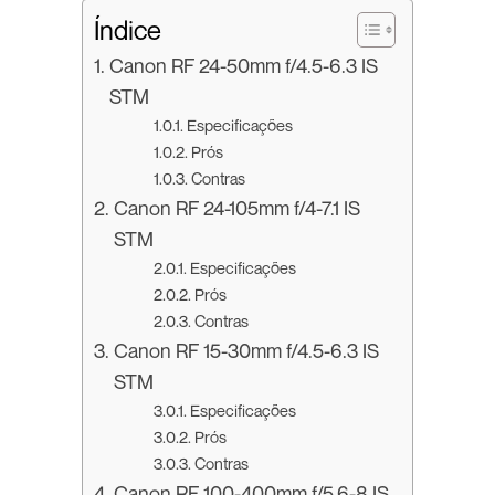
Índice
Canon RF 24-50mm f/4.5-6.3 IS
STM
Especificações
Prós
Contras
Canon RF 24-105mm f/4-7.1 IS
STM
Especificações
Prós
Contras
Canon RF 15-30mm f/4.5-6.3 IS
STM
Especificações
Prós
Contras
Canon RF 100-400mm f/5.6-8 IS