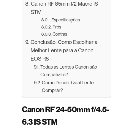
Canon RF 85mm f/2 Macro IS
STM
Especificações
Prós
Contras
Conclusão: Como Escolher a
Melhor Lente para a Canon
EOS R8
Todas as Lentes Canon são
Compatíveis?
Como Decidir Qual Lente
Comprar?
Canon RF 24-50mm f/4.5-
6.3 IS STM