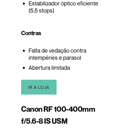
Estabilizador óptico eficiente
(5,5 stops)
Contras
Falta de vedação contra
intempéries e parasol
Abertura limitada
IR A LOJA
Canon RF 100-400mm
f/5.6-8 IS USM