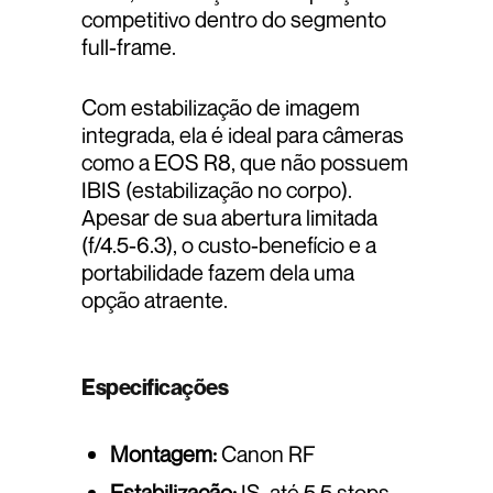
competitivo dentro do segmento
full-frame.
Com estabilização de imagem
integrada, ela é ideal para câmeras
como a EOS R8, que não possuem
IBIS (estabilização no corpo).
Apesar de sua abertura limitada
(f/4.5-6.3), o custo-benefício e a
portabilidade fazem dela uma
opção atraente.
Especificações
Montagem:
Canon RF
Estabilização:
IS, até 5,5 stops