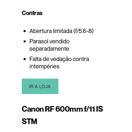
Contras
Abertura limitada (f/5.6-8)
Parasol vendido
separadamente
Falta de vedação contra
intempéries
IR A LOJA
Canon RF 600mm f/11 IS
STM