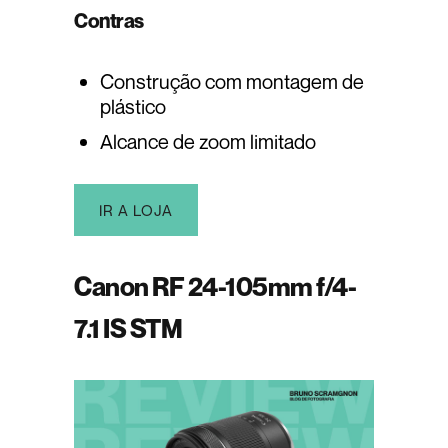
Contras
Construção com montagem de
plástico
Alcance de zoom limitado
IR A LOJA
Canon RF 24-105mm f/4-
7.1 IS STM