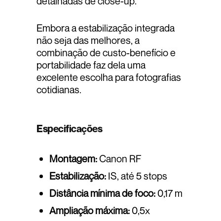
detalhadas de close-up.
Embora a estabilização integrada
não seja das melhores, a
combinação de custo-benefício e
portabilidade faz dela uma
excelente escolha para fotografias
cotidianas.
Especificações
Montagem:
Canon RF
Estabilização:
IS, até 5 stops
Distância mínima de foco:
0,17 m
Ampliação máxima:
0,5x