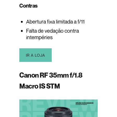
Contras
Abertura fixa limitada a f/11
Falta de vedação contra
intempéries
IR A LOJA
Canon RF 35mm f/1.8
Macro IS STM