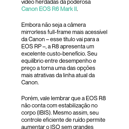
vídeo herdadas da poderosa
Canon EOS R6 Mark II
.
Embora não seja a câmera
mirrorless full-frame mais acessível
da Canon – esse título vai para a
EOS RP –, a R8 apresenta um
excelente custo-benefício. Seu
equilíbrio entre desempenho e
preço a torna uma das opções
mais atrativas da linha atual da
Canon.
Porém, vale lembrar que a EOS R8
não conta com estabilização no
corpo (IBIS). Mesmo assim, seu
controle eficiente de ruído permite
aumentar o ISO sem grandes