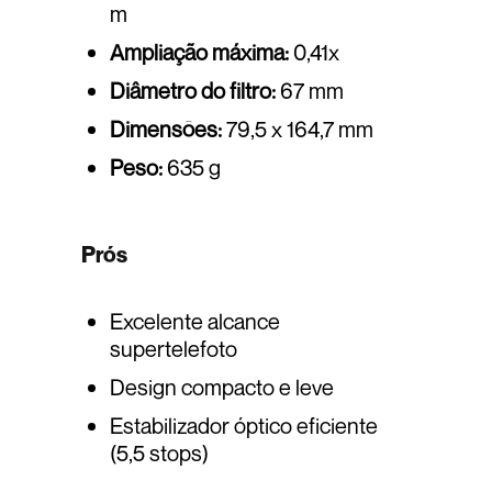
m
Ampliação máxima:
0,41x
Diâmetro do filtro:
67 mm
Dimensões:
79,5 x 164,7 mm
Peso:
635 g
Prós
Excelente alcance
supertelefoto
Design compacto e leve
Estabilizador óptico eficiente
(5,5 stops)