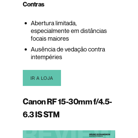
Contras
Abertura limitada,
especialmente em distâncias
focais maiores
Ausência de vedação contra
intempéries
IR A LOJA
Canon RF 15-30mm f/4.5-
6.3 IS STM