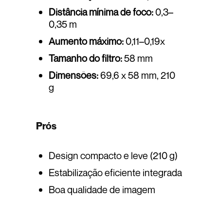
Distância mínima de foco:
0,3–
0,35 m
Aumento máximo:
0,11–0,19x
Tamanho do filtro:
58 mm
Dimensões:
69,6 x 58 mm, 210
g
Prós
Design compacto e leve (210 g)
Estabilização eficiente integrada
Boa qualidade de imagem