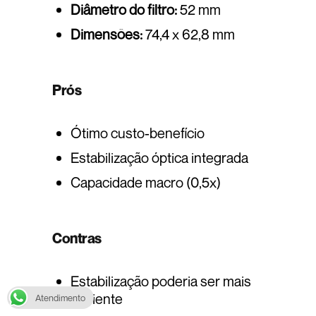
Diâmetro do filtro:
52 mm
Dimensões:
74,4 x 62,8 mm
Prós
Ótimo custo-benefício
Estabilização óptica integrada
Capacidade macro (0,5x)
Contras
Estabilização poderia ser mais
eficiente
Atendimento